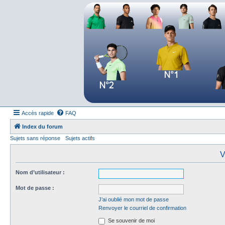
Forum tennis
Le forum des passionnés de tennis
Accès rapide
FAQ
Index du forum
Sujets sans réponse
Sujets actifs
V
Nom d’utilisateur :
Mot de passe :
J’ai oublié mon mot de passe
Renvoyer le courriel de confirmation
Se souvenir de moi