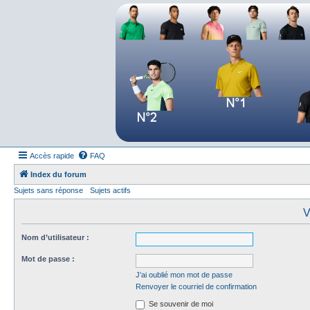
Forum tennis
Le forum des passionnés de tennis
Accès rapide
FAQ
Index du forum
Sujets sans réponse
Sujets actifs
V
Nom d’utilisateur :
Mot de passe :
J’ai oublié mon mot de passe
Renvoyer le courriel de confirmation
Se souvenir de moi