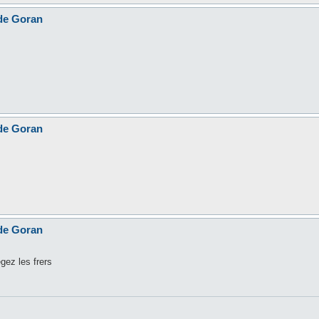
 de Goran
 de Goran
 de Goran
gez les frers