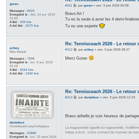
goran
M
#311
par
goran
»
ven. 5 juin 2026 00:58
e
Messages :
9918
s
Bravo Ari !
Enregistré le :
dim. 14 avr. 2019
s
23:00
Tu es la seule à avoir les 4 demi-finaliste
a
A liké :
336 fois
g
Tu es une experte
A été liké :
2075 fois
e
Re: Tenniscoach 2026 - Le retour
aribey
M
#312
par
aribey
»
ven. 5 juin 2026 08:27
Miss Marple
e
s
Merci Goran
Messages :
7508
s
Enregistré le :
lun. 8 avr. 2019
a
03:18
g
A liké :
4544 fois
e
A été liké :
1946 fois
Re: Tenniscoach 2026 - Le retour
M
#313
par
dantaface
»
ven. 5 juin 2026 12:23
e
s
s
a
Bravo aribelle je suis heureux de partag
g
e
dantaface
Commissaire psychologique
La magnanimité appelle la magnanimité, l'indifféren
habas a écrit : crève connard de roumain de me
Messages :
33986
Enregistré le :
lun. 25 mars 2019