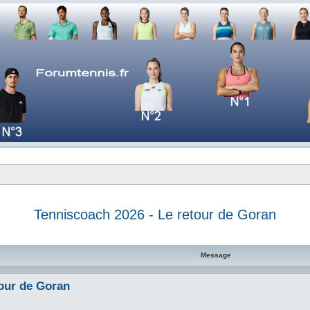
Tenniscoach 2026 - Le retour de Goran
e avancée
Message
tour de Goran