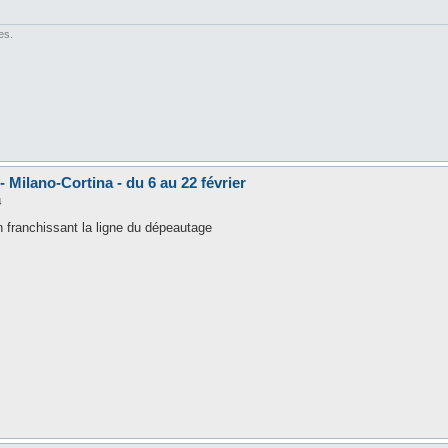
es.
 Milano-Cortina - du 6 au 22 février
4
n franchissant la ligne du dépeautage