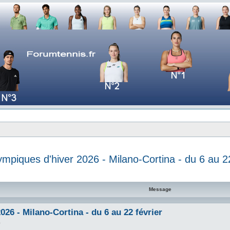
ympiques d'hiver 2026 - Milano-Cortina - du 6 au 22
e avancée
Message
26 - Milano-Cortina - du 6 au 22 février
0