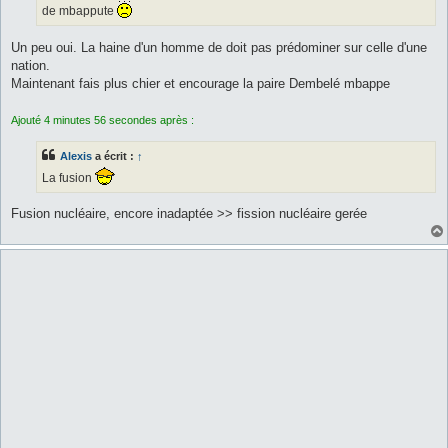
de mbappute
Un peu oui. La haine d'un homme de doit pas prédominer sur celle d'une
nation.
Maintenant fais plus chier et encourage la paire Dembelé mbappe
Ajouté 4 minutes 56 secondes après :
Alexis
a écrit :
↑
La fusion
Fusion nucléaire, encore inadaptée >> fission nucléaire gerée