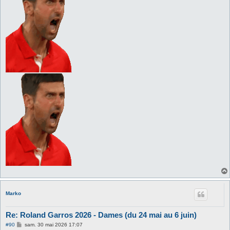
Marko
Re: Roland Garros 2026 - Dames (du 24 mai au 6 juin)
M
#90
sam. 30 mai 2026 17:07