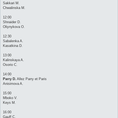
Sakkari M.
Chwalinska M.
12:00
Shnaider D.
Oliynykova O.
12:30
Sabalenka A.
Kasatkina D.
13:00
Kalinskaya A.
Osorio C.
14:00
Parry D.
Allez Parry et Paris
Anisimova A.
15:00
Mboko V.
Keys M.
16:00
Gauff C.