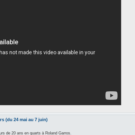
s (du 24 mai au 7 juin)
ueurs de 20 ans en quarts à Roland Garros.