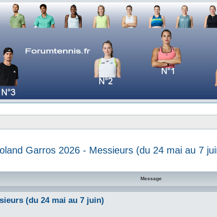
oland Garros 2026 - Messieurs (du 24 mai au 7 jui
e avancée
Message
ieurs (du 24 mai au 7 juin)