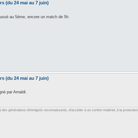
s (du 24 mai au 7 juin)
poussé au 5ème, encore un match de 5h.
s (du 24 mai au 7 juin)
gné par Arnaldi.
es générations d'immigrés reconnaissants, d'accéder à un confort matériel, à la protection soc