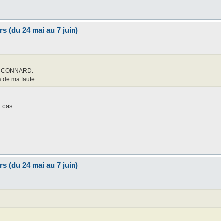
s (du 24 mai au 7 juin)
LLI CONNARD.
s de ma faute.
e cas
s (du 24 mai au 7 juin)