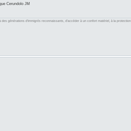
fique Cerundolo JM
es générations d'immigrés reconnaissants, d'accéder à un confort matériel, à la protection soc