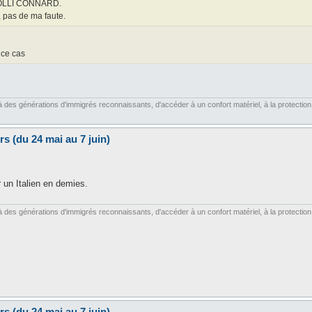
OBOLLI CONNARD.
, pas de ma faute.
s ce cas
es générations d'immigrés reconnaissants, d'accéder à un confort matériel, à la protection soc
s (du 24 mai au 7 juin)
r un Italien en demies.
es générations d'immigrés reconnaissants, d'accéder à un confort matériel, à la protection soc
s (du 24 mai au 7 juin)