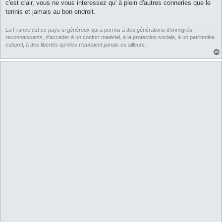
c'est clair, vous ne vous interessez qu' à plein d'autres conneries que le
tennis et jamais au bon endroit.
La France est ce pays si généreux qui a permis à des générations d'immigrés
reconnaissants, d'accéder à un confort matériel, à la protection sociale, à un patrimoine
culturel, à des libertés qu'elles n'auraient jamais eu ailleurs.