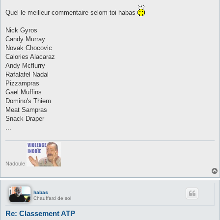
Quel le meilleur commentaire selom toi habas
Nick Gyros
Candy Murray
Novak Chocovic
Calories Alacaraz
Andy Mcflurry
Rafalafel Nadal
Pizzampras
Gael Muffins
Domino's Thiem
Meat Sampras
Snack Draper
...
Nadoule
habas
Chauffard de sol
Re: Classement ATP