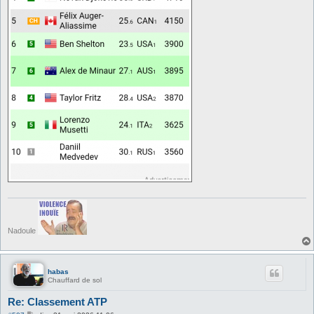
Nadoule
habas
Chauffard de sol
Re: Classement ATP