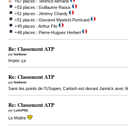
+67 places : Terence Atmane
+53 places : Guillaume Raoux
+51 places : Jérémy Chardy
+51 places : Giovanni Mpetshi Perricard
+49 places : Arthur Fils
+48 places : Pierre-Hugues Herbert
Re: Classement ATP
par
fed4ever
Impec ça
Re: Classement ATP
par
fed4ever
Sans les points de l'USopen, Carlosh est devant Jannick avec 60 p
Re: Classement ATP
par
LudoPSG
Le Maître