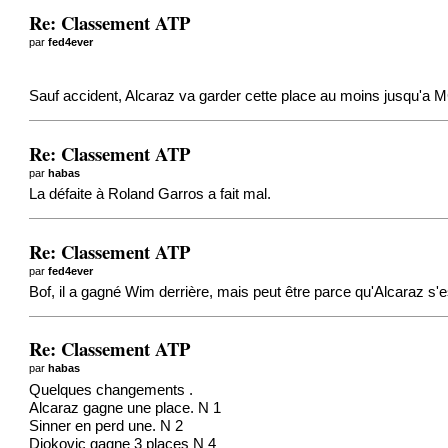
Re: Classement ATP
par
fed4ever
Sauf accident, Alcaraz va garder cette place au moins jusqu'a
Re: Classement ATP
par
habas
La défaite à Roland Garros a fait mal.
Re: Classement ATP
par
fed4ever
Bof, il a gagné Wim derrière, mais peut être parce qu'Alcaraz s'es
Re: Classement ATP
par
habas
Quelques changements .
Alcaraz gagne une place. N 1
Sinner en perd une. N 2
Djokovic gagne 3 places N 4