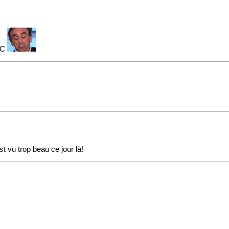
 MC
t vu trop beau ce jour là!