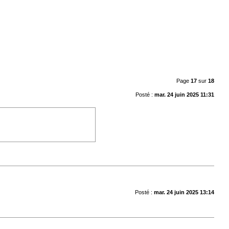
Page
17
sur
18
Posté :
mar. 24 juin 2025 11:31
Posté :
mar. 24 juin 2025 13:14