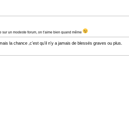
aire sur un modeste forum, on t’aime bien quand même
ais la chance ,c'est qu'il n'y a jamais de blessés graves ou plus.