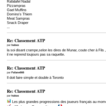
Rafalafel Nadal
Pizzampras
Gael Muffins
Domino's Thiem
Meat Sampras
Snack Draper
...
Re: Classement ATP
par
habas
la soi disant crampe,selon les dires de Munar, coute cher à Fils , i
il ne reprend toujours pas sa raquette.
Re: Classement ATP
par
Fafane666
Il doit faire simple et double à Toronto
Re: Classement ATP
par
habas
Les plus grandes progressions des joueurs français au momen