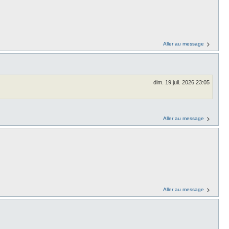
Aller au message
dim. 19 juil. 2026 23:05
Aller au message
Aller au message