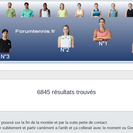
6845 résultats trouvés
t poussé sur la fin de la montée et par la suite perte de contact.
r subitement et partir carrément a l'arrêt et ça collerait avec le moment ou Ger