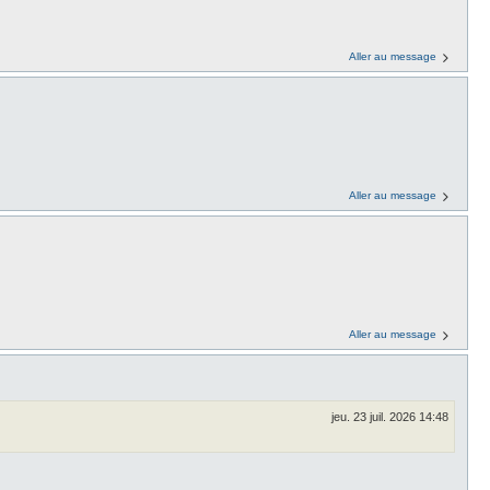
Aller au message
Aller au message
Aller au message
jeu. 23 juil. 2026 14:48