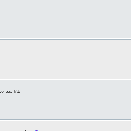
river aux TAB