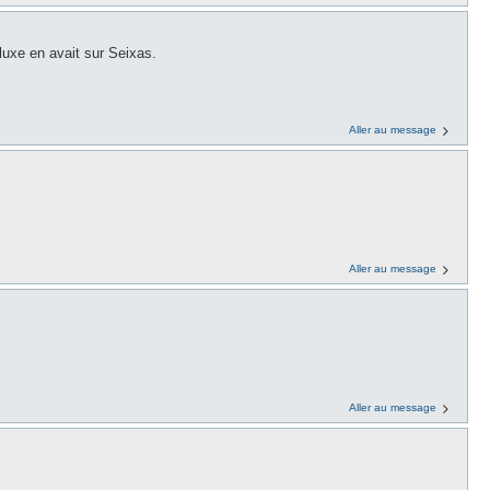
luxe en avait sur Seixas.
Aller au message
Aller au message
Aller au message