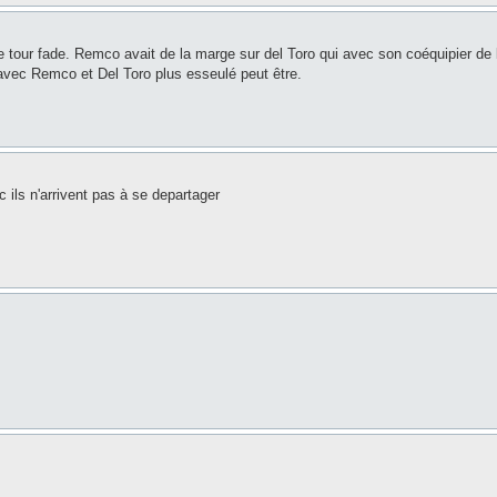
tour fade. Remco avait de la marge sur del Toro qui avec son coéquipier de 
avec Remco et Del Toro plus esseulé peut être.
c ils n'arrivent pas à se departager