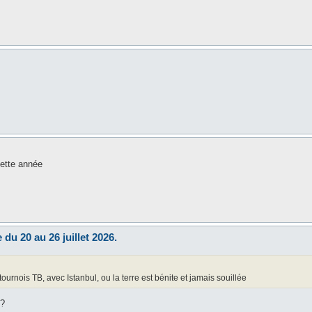
cette année
 du 20 au 26 juillet 2026.
ournois TB, avec Istanbul, ou la terre est bénite et jamais souillée
l?