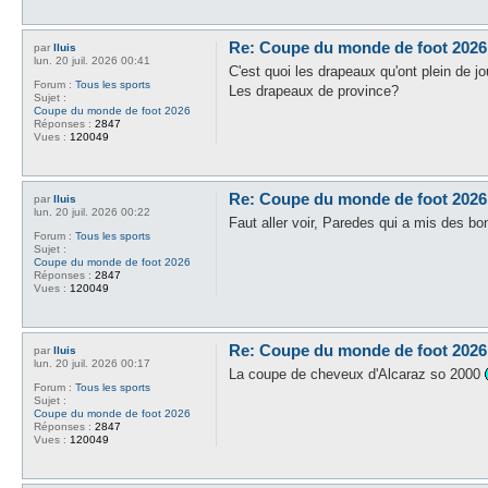
Re: Coupe du monde de foot 2026
par
lluis
lun. 20 juil. 2026 00:41
C'est quoi les drapeaux qu'ont plein de j
Forum :
Tous les sports
Les drapeaux de province?
Sujet :
Coupe du monde de foot 2026
Réponses :
2847
Vues :
120049
Re: Coupe du monde de foot 2026
par
lluis
lun. 20 juil. 2026 00:22
Faut aller voir, Paredes qui a mis des b
Forum :
Tous les sports
Sujet :
Coupe du monde de foot 2026
Réponses :
2847
Vues :
120049
Re: Coupe du monde de foot 2026
par
lluis
lun. 20 juil. 2026 00:17
La coupe de cheveux d'Alcaraz so 2000
Forum :
Tous les sports
Sujet :
Coupe du monde de foot 2026
Réponses :
2847
Vues :
120049