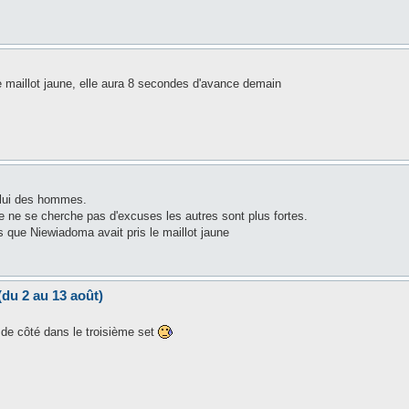
le maillot jaune, elle aura 8 secondes d'avance demain
elui des hommes.
lle ne se cherche pas d'excuses les autres sont plus fortes.
s que Niewiadoma avait pris le maillot jaune
(du 2 au 13 août)
de côté dans le troisième set