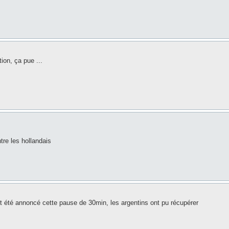
ion, ça pue ...
tre les hollandais
it été annoncé cette pause de 30min, les argentins ont pu récupérer