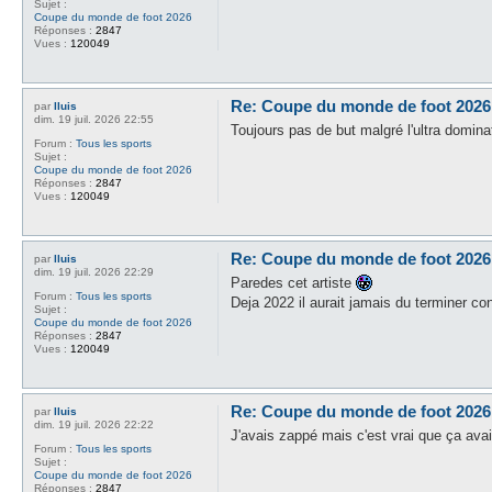
Sujet :
Coupe du monde de foot 2026
Réponses :
2847
Vues :
120049
Re: Coupe du monde de foot 2026
par
lluis
dim. 19 juil. 2026 22:55
Toujours pas de but malgré l'ultra dominat
Forum :
Tous les sports
Sujet :
Coupe du monde de foot 2026
Réponses :
2847
Vues :
120049
Re: Coupe du monde de foot 2026
par
lluis
dim. 19 juil. 2026 22:29
Paredes cet artiste
Forum :
Tous les sports
Deja 2022 il aurait jamais du terminer con
Sujet :
Coupe du monde de foot 2026
Réponses :
2847
Vues :
120049
Re: Coupe du monde de foot 2026
par
lluis
dim. 19 juil. 2026 22:22
J'avais zappé mais c'est vrai que ça ava
Forum :
Tous les sports
Sujet :
Coupe du monde de foot 2026
Réponses :
2847