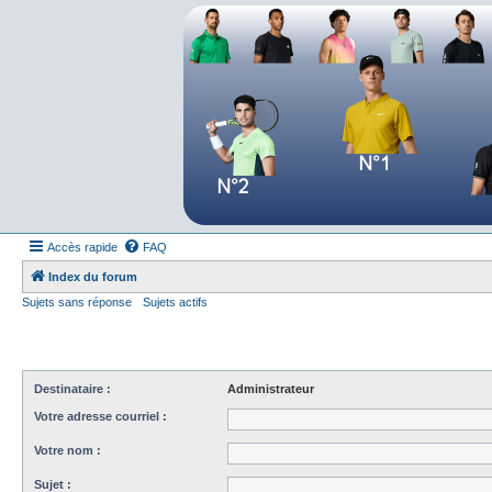
Forum tennis
Le forum des passionnés de tennis
Accès rapide
FAQ
Index du forum
Sujets sans réponse
Sujets actifs
Destinataire :
Administrateur
Votre adresse courriel :
Votre nom :
Sujet :