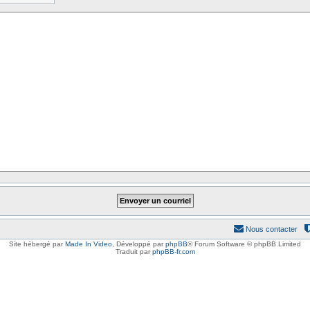
Nous contacter
Site hébergé par
Made In Video
,
Développé par
phpBB
® Forum Software © phpBB Limited
Traduit par
phpBB-fr.com