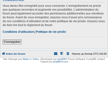
S’ENREGISTRER
Vous devez être enregistré pour vous connecter. L’enregistrement ne prend
que quelques secondes et augmente vos possibilités. L’administrateur du
forum peut également accorder des permissions additionnelles aux membres
du forum. Avant de vous enregistrer, assurez-vous d’avoir pris connaissance
de nos conditions d’utilisation et de notre politique de vie privée. Assurez-vous
de bien lire tout le règlement du forum.
Conditions d’utilisation
|
Politique de vie privée
S’enregistrer
Index du forum
Heures au format
UTC+02:00
Site hébergé par
Made In Video
,
Développé par
phpBB
® Forum Software © phpBB Limited
Traduit par
phpBB-fr.com