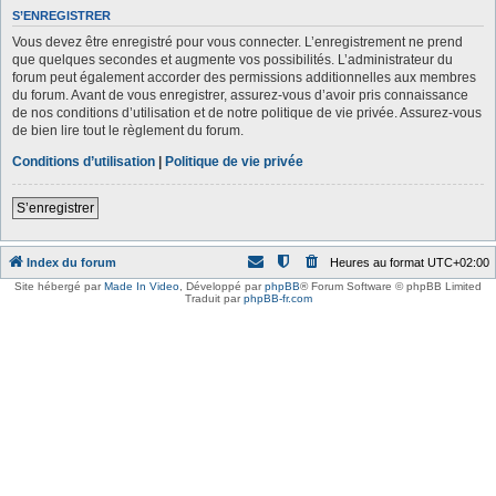
S’ENREGISTRER
Vous devez être enregistré pour vous connecter. L’enregistrement ne prend
que quelques secondes et augmente vos possibilités. L’administrateur du
forum peut également accorder des permissions additionnelles aux membres
du forum. Avant de vous enregistrer, assurez-vous d’avoir pris connaissance
de nos conditions d’utilisation et de notre politique de vie privée. Assurez-vous
de bien lire tout le règlement du forum.
Conditions d’utilisation
|
Politique de vie privée
S’enregistrer
Index du forum
Heures au format
UTC+02:00
Site hébergé par
Made In Video
,
Développé par
phpBB
® Forum Software © phpBB Limited
Traduit par
phpBB-fr.com