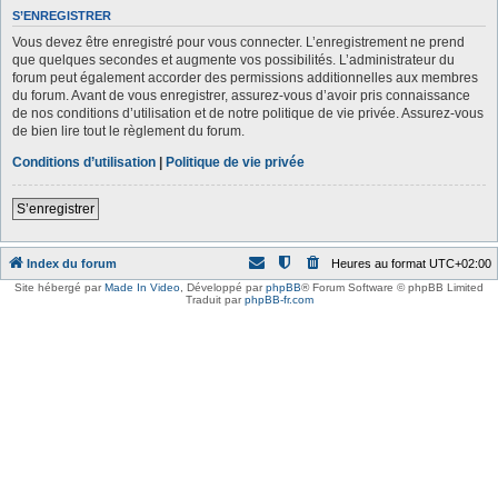
S’ENREGISTRER
Vous devez être enregistré pour vous connecter. L’enregistrement ne prend
que quelques secondes et augmente vos possibilités. L’administrateur du
forum peut également accorder des permissions additionnelles aux membres
du forum. Avant de vous enregistrer, assurez-vous d’avoir pris connaissance
de nos conditions d’utilisation et de notre politique de vie privée. Assurez-vous
de bien lire tout le règlement du forum.
Conditions d’utilisation
|
Politique de vie privée
S’enregistrer
Index du forum
Heures au format
UTC+02:00
Site hébergé par
Made In Video
,
Développé par
phpBB
® Forum Software © phpBB Limited
Traduit par
phpBB-fr.com