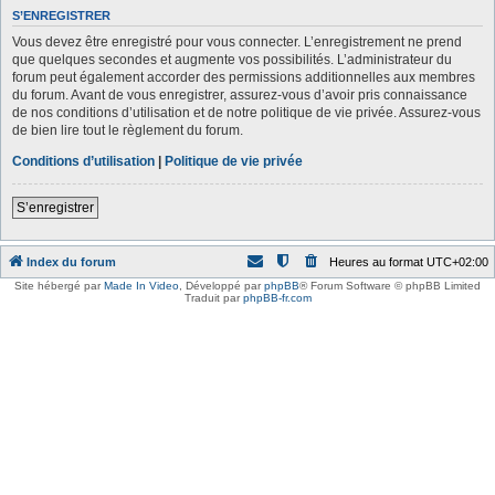
S’ENREGISTRER
Vous devez être enregistré pour vous connecter. L’enregistrement ne prend
que quelques secondes et augmente vos possibilités. L’administrateur du
forum peut également accorder des permissions additionnelles aux membres
du forum. Avant de vous enregistrer, assurez-vous d’avoir pris connaissance
de nos conditions d’utilisation et de notre politique de vie privée. Assurez-vous
de bien lire tout le règlement du forum.
Conditions d’utilisation
|
Politique de vie privée
S’enregistrer
Index du forum
Heures au format
UTC+02:00
Site hébergé par
Made In Video
,
Développé par
phpBB
® Forum Software © phpBB Limited
Traduit par
phpBB-fr.com