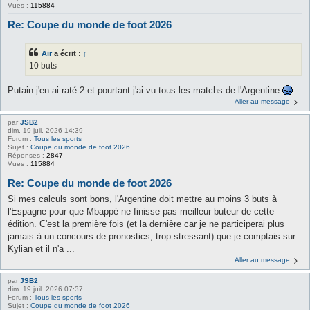
Vues :
115884
Re: Coupe du monde de foot 2026
Air
a écrit :
↑
10 buts
Putain j'en ai raté 2 et pourtant j'ai vu tous les matchs de l'Argentine
Aller au message
par
JSB2
dim. 19 juil. 2026 14:39
Forum :
Tous les sports
Sujet :
Coupe du monde de foot 2026
Réponses :
2847
Vues :
115884
Re: Coupe du monde de foot 2026
Si mes calculs sont bons, l'Argentine doit mettre au moins 3 buts à
l'Espagne pour que Mbappé ne finisse pas meilleur buteur de cette
édition. C'est la première fois (et la dernière car je ne participerai plus
jamais à un concours de pronostics, trop stressant) que je comptais sur
Kylian et il n'a ...
Aller au message
par
JSB2
dim. 19 juil. 2026 07:37
Forum :
Tous les sports
Sujet :
Coupe du monde de foot 2026