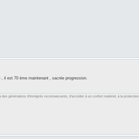
 , il est 70 ème maintenant , sacrée progression.
es générations d'immigrés reconnaissants, d'accéder à un confort matériel, à la protection soc