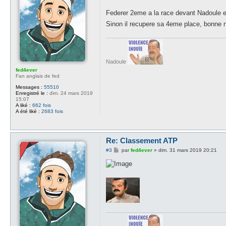
s
a
Federer 2eme a la race devant Nadoule et
g
e
Sinon il recupere sa 4eme place, bonne nou
Nadoule
fed4ever
Fan anglais de fed
Messages :
55510
Enregistré le :
dim. 24 mars 2019
15:07
A liké :
662 fois
A été liké :
2683 fois
Re: Classement ATP
M
#3
par
fed4ever
»
dim. 31 mars 2019 20:21
e
s
s
a
g
e