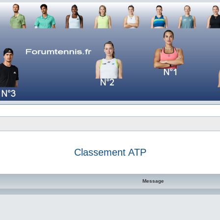
Classement ATP
e avancée
Message