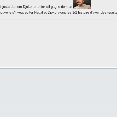
 juste derriere Djoko, premier s'il gagne demain
velle s'il veut eviter Nadal et Djoko avant les 1/2 histoire d'avoir des result