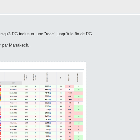
usqu'à RG inclus ou une "race" jusqu'à la fin de RG.
 par Marrakech..