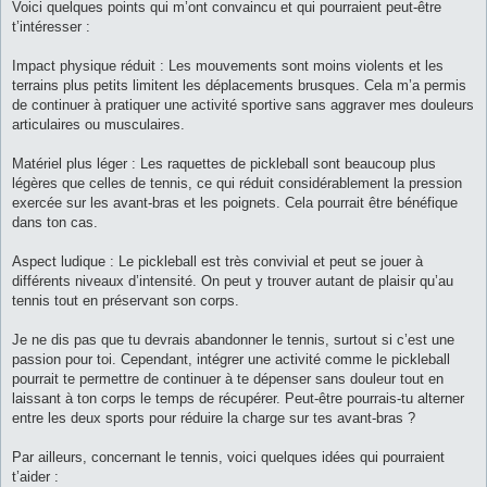
Voici quelques points qui m’ont convaincu et qui pourraient peut-être
t’intéresser :
Impact physique réduit : Les mouvements sont moins violents et les
terrains plus petits limitent les déplacements brusques. Cela m’a permis
de continuer à pratiquer une activité sportive sans aggraver mes douleurs
articulaires ou musculaires.
Matériel plus léger : Les raquettes de pickleball sont beaucoup plus
légères que celles de tennis, ce qui réduit considérablement la pression
exercée sur les avant-bras et les poignets. Cela pourrait être bénéfique
dans ton cas.
Aspect ludique : Le pickleball est très convivial et peut se jouer à
différents niveaux d’intensité. On peut y trouver autant de plaisir qu’au
tennis tout en préservant son corps.
Je ne dis pas que tu devrais abandonner le tennis, surtout si c’est une
passion pour toi. Cependant, intégrer une activité comme le pickleball
pourrait te permettre de continuer à te dépenser sans douleur tout en
laissant à ton corps le temps de récupérer. Peut-être pourrais-tu alterner
entre les deux sports pour réduire la charge sur tes avant-bras ?
Par ailleurs, concernant le tennis, voici quelques idées qui pourraient
t’aider :