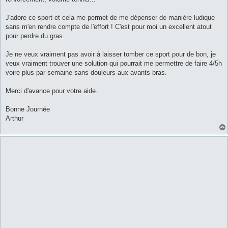
J'adore ce sport et cela me permet de me dépenser de manière ludique
sans m'en rendre compte de l'effort ! C'est pour moi un excellent atout
pour perdre du gras.
Je ne veux vraiment pas avoir à laisser tomber ce sport pour de bon, je
veux vraiment trouver une solution qui pourrait me permettre de faire 4/5h
voire plus par semaine sans douleurs aux avants bras.
Merci d'avance pour votre aide.
Bonne Journée
Arthur