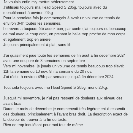
Je voulais enfin m'y mettre sérieusement.
J'utilisais toujours ma Head Speed S 285g, toujours avec du
monofilament à environ 23kg.
Pour la première fois je commençais à avoir un volume de tennis de
environ 3/4h toutes les semaines.
Le revers a toujours été assez bon, par contre j'ai toujours eu beaucoup
de mal avec le coup droit, en prenant la balle trop proche de mon corps
et également trop en arrière.
Je jouais principalement à plat, sans lift.
J'ai quasiment joué toute les semaines de fin aout à fin décembre 2024
avec une coupure de 3 semaines en septembre.
Vers mi novembre, je jouais un volume de tennis beaucoup trop élevé:
11h la semaine du 13 nov, 9h la semaine du 20 nov.
J'ai réduit à environ 4/5h par semaine jusqu'à fin décembre 2024.
Tout cela toujours avec ma Head Speed S 285g, mono 23kg.
Jusqu'à mi novembre, je n'ai pas ressenti de douleurs aux niveau des
avant bras.
Durant le mois de décembre je commençait très légèrement à ressentir
des douleurs, principalement à l'avant bras droit. La description exact de
la douleur de trouver à la fin du texte.
Rien de trop inquiétant pour moi tout de même.