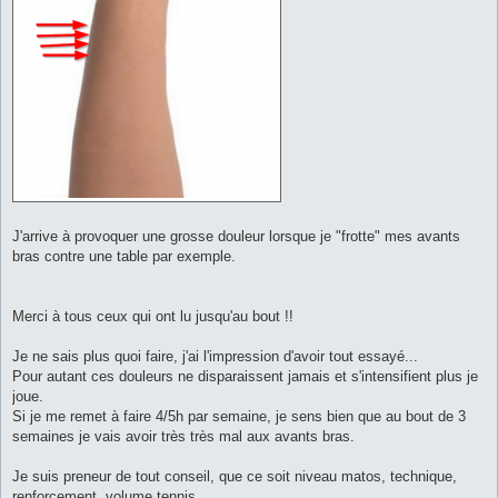
J'arrive à provoquer une grosse douleur lorsque je "frotte" mes avants
bras contre une table par exemple.
Merci à tous ceux qui ont lu jusqu'au bout !!
Je ne sais plus quoi faire, j'ai l'impression d'avoir tout essayé...
Pour autant ces douleurs ne disparaissent jamais et s'intensifient plus je
joue.
Si je me remet à faire 4/5h par semaine, je sens bien que au bout de 3
semaines je vais avoir très très mal aux avants bras.
Je suis preneur de tout conseil, que ce soit niveau matos, technique,
renforcement, volume tennis...