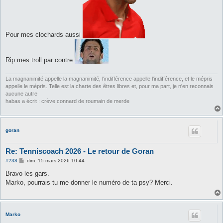
Pour mes clochards aussi
Rip mes troll par contre
La magnanimité appelle la magnanimité, l'indifférence appelle l'indifférence, et le mépris
appelle le mépris. Telle est la charte des êtres libres et, pour ma part, je n'en reconnais
aucune autre
habas a écrit : crève connard de roumain de merde
goran
Re: Tenniscoach 2026 - Le retour de Goran
M
#238
dim. 15 mars 2026 10:44
e
s
Bravo les gars.
s
Marko, pourrais tu me donner le numéro de ta psy? Merci.
a
g
e
Marko