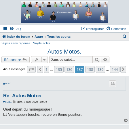
Forum tennis
Le forum des passionnés de tennis
FAQ
S’enregistrer
Connexion
Index du forum
Autre
Tous les sports
Sujets sans réponse
Sujets actifs
e
Autos Motos.
c
h
Rechercher
Recherche a
Répondre
e
Page
137
sur
144
1
135
136
137
138
139
144
Précédente
S
4297 messages
…
…
r
c
goran
h
e
Re: Autos Motos.
r
M
#4081
dim. 3 mai 2026 19:05
e
s
Quel départ du monégasque !
s
Et Verstappen touché, recule en 9ème position.
a
g
e